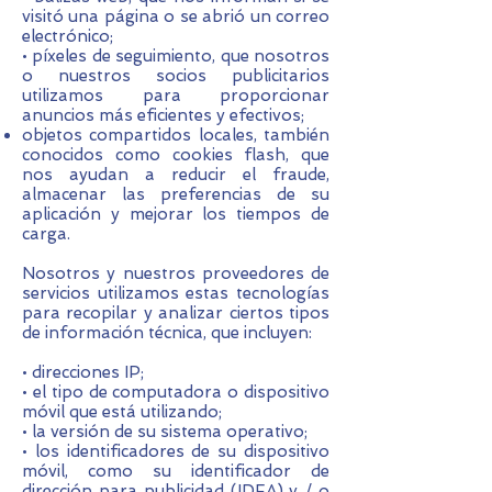
visitó una página o se abrió un correo
electrónico;
• píxeles de seguimiento, que nosotros
o nuestros socios publicitarios
utilizamos para proporcionar
anuncios más eficientes y efectivos;
objetos compartidos locales, también
conocidos como cookies flash, que
nos ayudan a reducir el fraude,
almacenar las preferencias de su
aplicación y mejorar los tiempos de
carga.
Nosotros y nuestros proveedores de
servicios utilizamos estas tecnologías
para recopilar y analizar ciertos tipos
de información técnica, que incluyen:
• direcciones IP;
• el tipo de computadora o dispositivo
móvil que está utilizando;
• la versión de su sistema operativo;
• los identificadores de su dispositivo
móvil, como su identificador de
dirección para publicidad (IDFA) y / o